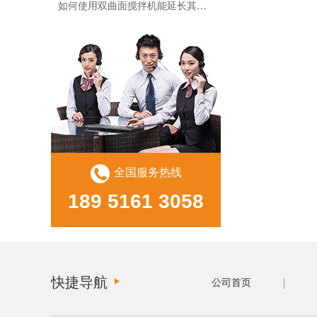
如何使用双曲面搅拌机能延长其使用寿命？
浅谈潜水搅拌机开机前的准备注意事项？
有关潜水推流器的操作流程阐述！
潜水搅拌机说明书
上海电子厂污泥回流泵案例
苏州污水处理厂家潜水推流器案例
全国服务热线
189 5161 3058
南京污水处理厂潜水搅拌机案例
不锈钢潜水搅如何保养？你了解吗？
快捷导航
公司首页