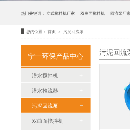
热门关键词：
立式搅拌机厂家
双曲面搅拌机
回流泵厂
您的位置：
首页
污泥回流泵
>
污泥回流
宁一环保产品中心
潜水搅拌机
潜水推流器
污泥回流泵
双曲面搅拌机